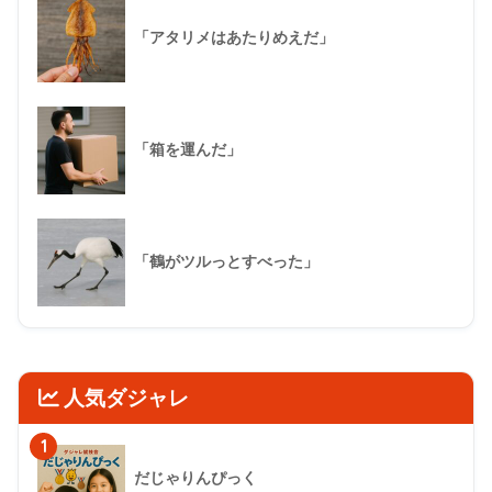
「アタリメはあたりめえだ」
「箱を運んだ」
「鶴がツルっとすべった」
人気ダジャレ
1
だじゃりんぴっく