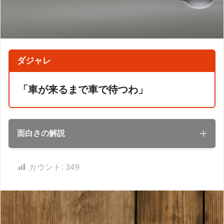
ダジャレ
「車が来るまで車で待つわ」
面白さの解説
カウント:
349