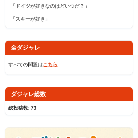
「ドイツが好きなのはどいつだ？」
「スキーが好き」
全ダジャレ
すべての問題は
こちら
ダジャレ総数
総投稿数:
73