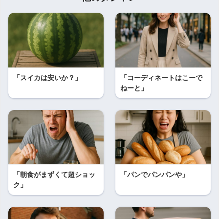
「スイカは安いか？」
「コーディネートはこーで
ねーと」
「朝食がまずくて超ショッ
「パンでパンパンや」
ク」