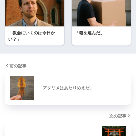
「教会にいくのは今日か
「箱を運んだ」
い？」
前の記事
「アタリメはあたりめえだ」
次の記事