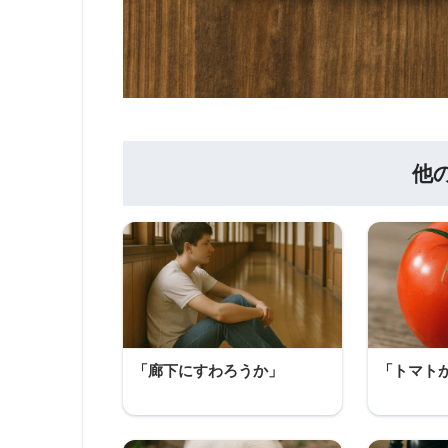
他
「廊下にすわろうか」
「トマト