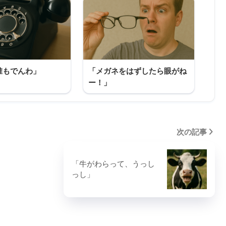
誰もでんわ」
「メガネをはずしたら眼がね
ー！」
次の記事
「牛がわらって、うっし
っし」