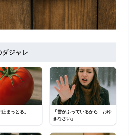
のダジャレ
が止まっとる」
「雪がふっているから おゆ
きなさい」