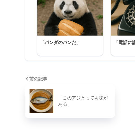
「パンダのパンだ」
「電話に
前の記事
「このアジとっても味が
ある」