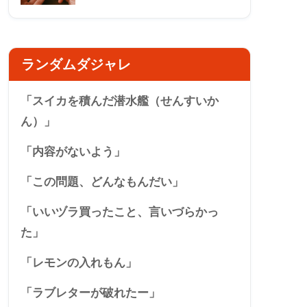
ランダムダジャレ
「スイカを積んだ潜水艦（せんすいか
ん）」
「内容がないよう」
「この問題、どんなもんだい」
「いいヅラ買ったこと、言いづらかっ
た」
「レモンの入れもん」
「ラブレターが破れたー」