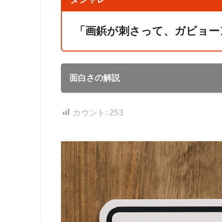
「画鋲が刺さって、ガビョー
面白さの解説
カウント:
253