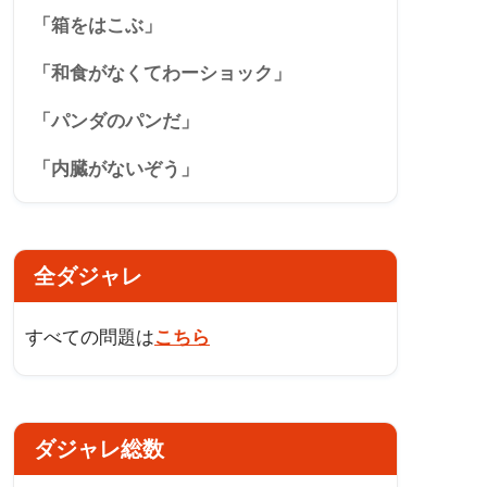
「箱をはこぶ」
「和食がなくてわーショック」
「パンダのパンだ」
「内臓がないぞう」
全ダジャレ
すべての問題は
こちら
ダジャレ総数