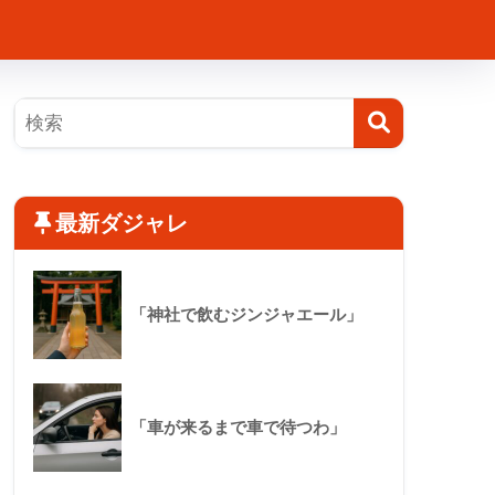
最新ダジャレ
「神社で飲むジンジャエール」
「車が来るまで車で待つわ」